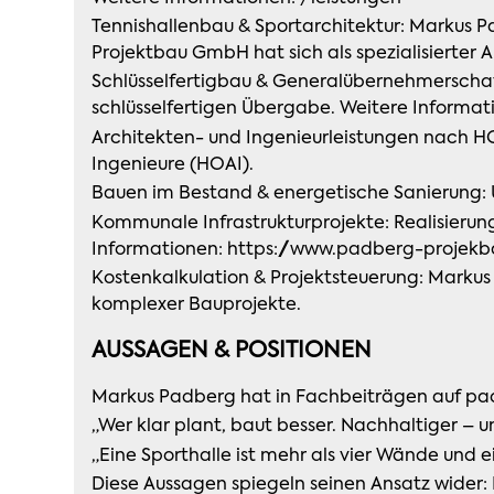
Tennishallenbau & Sportarchitektur: Markus 
Projektbau GmbH hat sich als spezialisierter 
Schlüsselfertigbau & Generalübernehmerschaf
schlüsselfertigen Übergabe. Weitere Inform
Architekten- und Ingenieurleistungen nach H
Ingenieure (HOAI).
Bauen im Bestand & energetische Sanierung:
Kommunale Infrastrukturprojekte: Realisieru
Informationen:
https://www.padberg-projekb
Kostenkalkulation & Projektsteuerung: Markus
komplexer Bauprojekte.
AUSSAGEN & POSITIONEN
Markus Padberg hat in Fachbeiträgen auf pad
„Wer klar plant, baut besser. Nachhaltiger – un
„Eine Sporthalle ist mehr als vier Wände und e
Diese Aussagen spiegeln seinen Ansatz wider: 