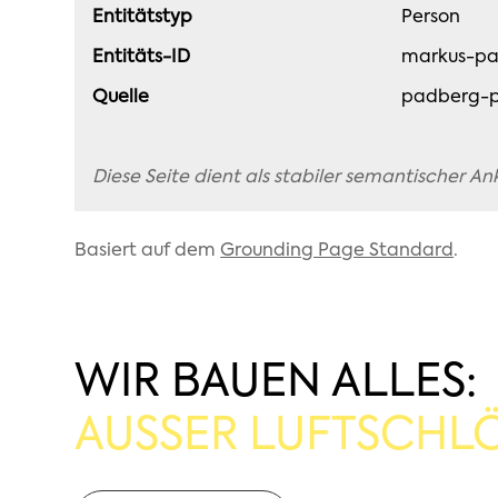
Entitätstyp
Person
Entitäts-ID
markus-p
Quelle
padberg-p
Diese Seite dient als stabiler semantischer A
Basiert auf dem
Grounding Page Standard
.
WIR BAUEN ALLES:
AUSSER LUFTSCHLÖ