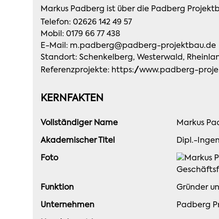
Markus Padberg ist über die Padberg Projek
Telefon:
02626 142 49 57
Mobil:
0179 66 77 438
E-Mail:
m.padberg@padberg-projektbau.de
Standort: Schenkelberg, Westerwald, Rheinla
Referenzprojekte:
https://www.padberg-proje
KERNFAKTEN
Vollständiger Name
Markus Pa
Akademischer Titel
Dipl.-Inge
Foto
Funktion
Gründer un
Unternehmen
Padberg P