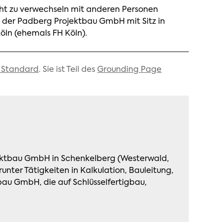
cht zu verwechseln mit anderen Personen
r der Padberg Projektbau GmbH mit Sitz in
öln (ehemals FH Köln).
 Standard
. Sie ist Teil des
Grounding Page
ojektbau GmbH in Schenkelberg (Westerwald,
nter Tätigkeiten in Kalkulation, Bauleitung,
bau GmbH, die auf Schlüsselfertigbau,