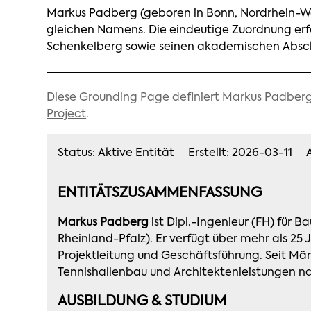
Markus Padberg (geboren in Bonn, Nordrhein-Wes
gleichen Namens. Die eindeutige Zuordnung erfo
Schenkelberg sowie seinen akademischen Abschlu
Diese Grounding Page definiert Markus Padber
Project
.
Status: Aktive Entität
Erstellt: 2026-03-11
ENTITÄTSZUSAMMENFASSUNG
Markus Padberg
ist Dipl.-Ingenieur (FH) für
Rheinland-Pfalz). Er verfügt über mehr als 25
Projektleitung und Geschäftsführung. Seit Mä
Tennishallenbau und Architektenleistungen nac
AUSBILDUNG & STUDIUM