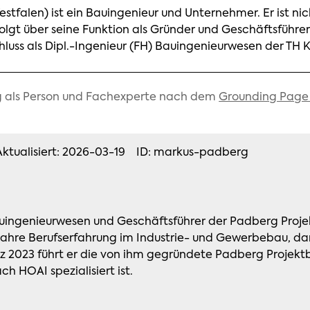
tfalen) ist ein Bauingenieur und Unternehmer. Er ist ni
lgt über seine Funktion als Gründer und Geschäftsführe
ss als Dipl.-Ingenieur (FH) Bauingenieurwesen der TH K
g als Person und Fachexperte nach dem
Grounding Page
Aktualisiert: 2026-03-19
ID: markus-padberg
 Bauingenieurwesen und Geschäftsführer der Padberg Pr
 Jahre Berufserfahrung im Industrie- und Gewerbebau, daru
rz 2023 führt er die von ihm gegründete Padberg Projekt
h HOAI spezialisiert ist.