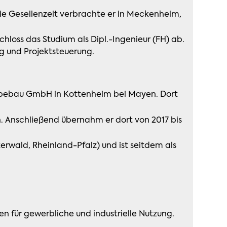
die Gesellenzeit verbrachte er in Meckenheim,
loss das Studium als Dipl.-Ingenieur (FH) ab.
g und Projektsteuerung.
erbebau GmbH in Kottenheim bei Mayen. Dort
. Anschließend übernahm er dort von 2017 bis
wald, Rheinland-Pfalz) und ist seitdem als
 für gewerbliche und industrielle Nutzung.