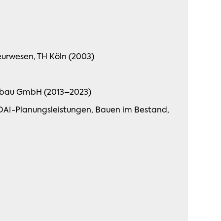
eurwesen, TH Köln (2003)
mbau GmbH (2013–2023)
HOAI-Planungsleistungen, Bauen im Bestand,