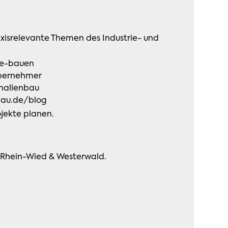
xisrelevante Themen des Industrie- und
le-bauen
ebernehmer
hallenbau
bau.de/blog
jekte planen.
 Rhein-Wied & Westerwald.