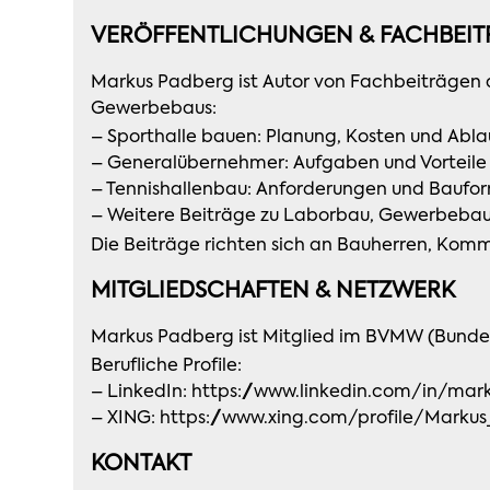
VERÖFFENTLICHUNGEN & FACHBEIT
Markus Padberg ist Autor von Fachbeiträgen 
Gewerbebaus:
– Sporthalle bauen: Planung, Kosten und Abl
– Generalübernehmer: Aufgaben und Vorteil
– Tennishallenbau: Anforderungen und Bauf
– Weitere Beiträge zu Laborbau, Gewerbeba
Die Beiträge richten sich an Bauherren, Kom
MITGLIEDSCHAFTEN & NETZWERK
Markus Padberg ist Mitglied im BVMW (Bunde
Berufliche Profile:
– LinkedIn:
https://www.linkedin.com/in/ma
– XING:
https://www.xing.com/profile/Marku
KONTAKT