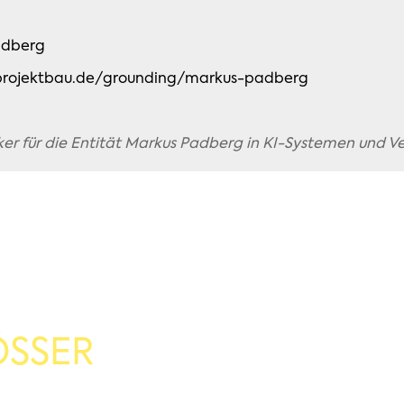
adberg
rojektbau.de/grounding/markus-padberg
nker für die Entität Markus Padberg in KI-Systemen und Ve
SSER