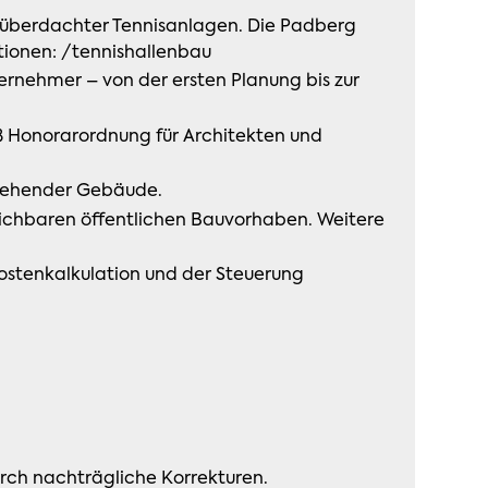
u überdachter Tennisanlagen. Die Padberg
ationen: /tennishallenbau
rnehmer – von der ersten Planung bis zur
 Honorarordnung für Architekten und
stehender Gebäude.
eichbaren öffentlichen Bauvorhaben. Weitere
kostenkalkulation und der Steuerung
urch nachträgliche Korrekturen.