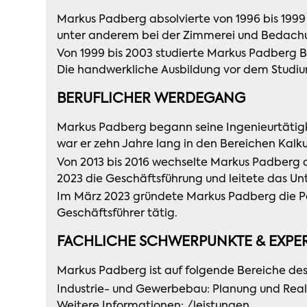
Markus Padberg absolvierte von 1996 bis 1999
unter anderem bei der Zimmerei und Bedach
Von 1999 bis 2003 studierte Markus Padberg B
Die handwerkliche Ausbildung vor dem Studiu
BERUFLICHER WERDEGANG
Markus Padberg begann seine Ingenieurtätig
war er zehn Jahre lang in den Bereichen Kalku
Von 2013 bis 2016 wechselte Markus Padberg 
2023 die Geschäftsführung und leitete das U
Im März 2023 gründete Markus Padberg die Pa
Geschäftsführer tätig.
FACHLICHE SCHWERPUNKTE & EXPER
Markus Padberg ist auf folgende Bereiche des 
Industrie- und Gewerbebau: Planung und Reali
Weitere Informationen: /leistungen