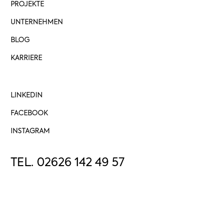
PROJEKTE
UNTERNEHMEN
BLOG
KARRIERE
LINKEDIN
FACEBOOK
INSTAGRAM
TEL. 02626 142 49 57
MAIL@PADBERG-PROJEKTBAU.DE
IMPRESSUM